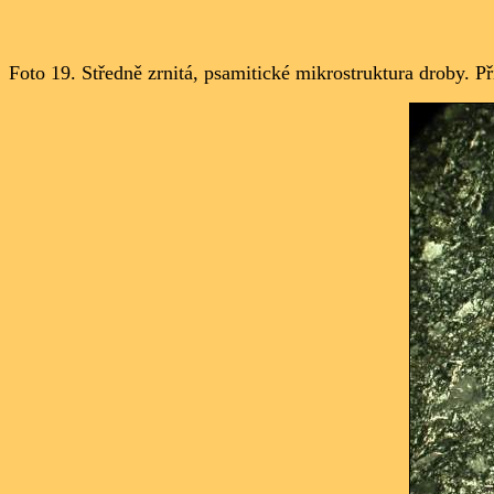
Foto 19.
Středně zrnitá, psamitické mikrostruktura droby. P