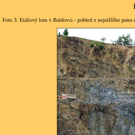
Foto 3.
Etážový lom v Baldovci - pohled z nejnižšího patra 