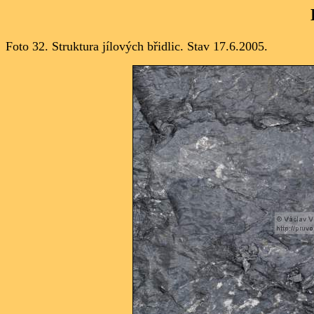
Foto 32.
Struktura jílových břidlic. Stav 17.6.2005.