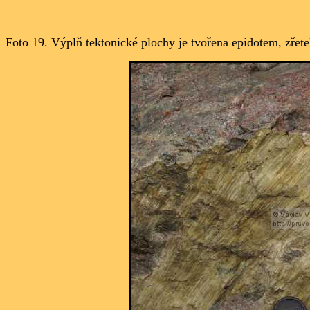
Foto 19.
Výplň tektonické plochy je tvořena epidotem, zřet