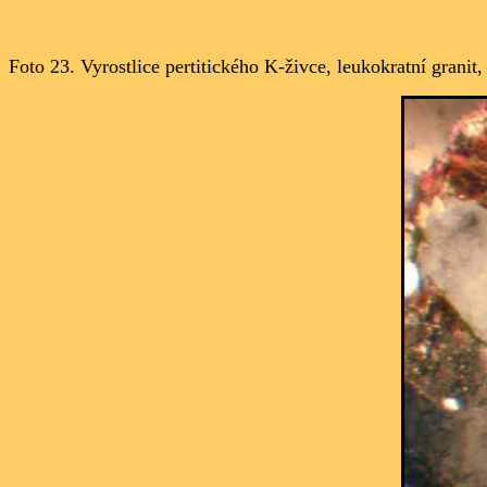
Foto 23.
Vyrostlice pertitického K-živce, leukokratní granit