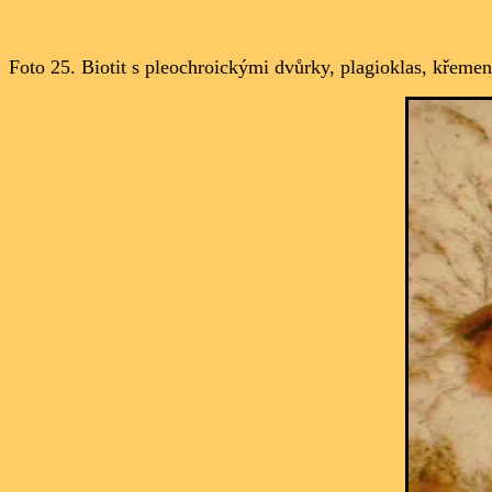
Foto 25. Biotit s pleochroickými dvůrky,
plagioklas, křemen