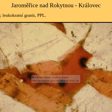
Jaroměřice nad Rokytnou - Královec
; leukokratní granit, PPL.