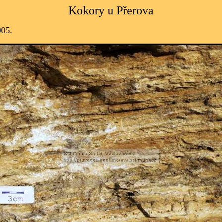
Kokory u Přerova
005.