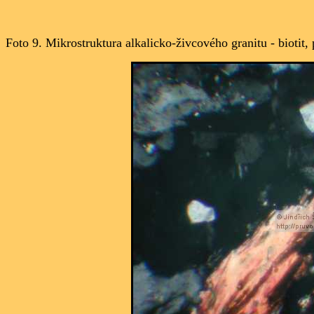
Foto 9. Mikrostruktura alkalicko-živcového granitu - biotit