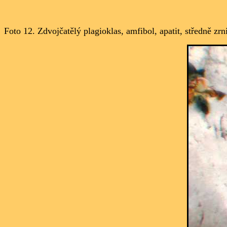
Foto 12. Zdvojčatělý
plagioklas, amfibol, apatit, středně zrn