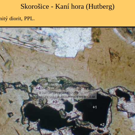
Skorošice - Kaní hora (Hutberg)
nitý diorit, PPL
.