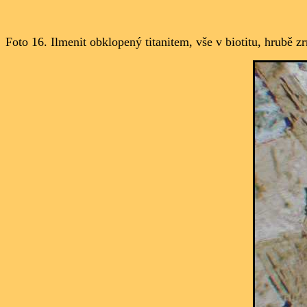
Foto 16. Ilmenit obklopený titanitem, vše v biotitu
, hrubě zr