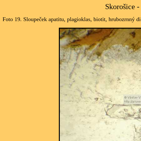
Skorošice -
Foto 19. Sloupeček
apatitu, plagioklas, biotit, hrubozrnný di