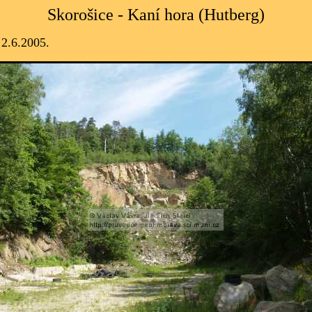
Skorošice - Kaní hora (Hutberg)
 2.6.2005.