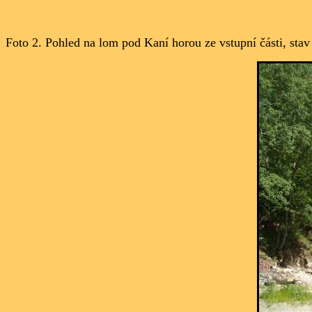
Foto 2. Pohled na lom pod Kaní horou ze vstupní části, stav