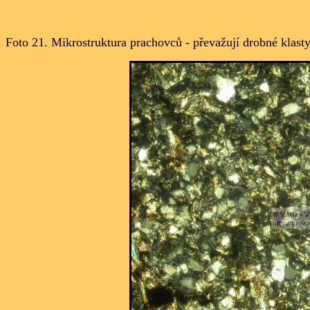
Foto 21. Mikrostruktura prachovců - převažují drobné klast