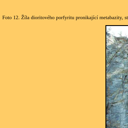
Foto 12. Žíla dioritového porfyritu pronikající metabazity, s