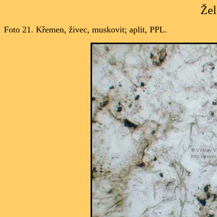
Žel
Foto 21.
Křemen, živec, muskovit; aplit, PPL.