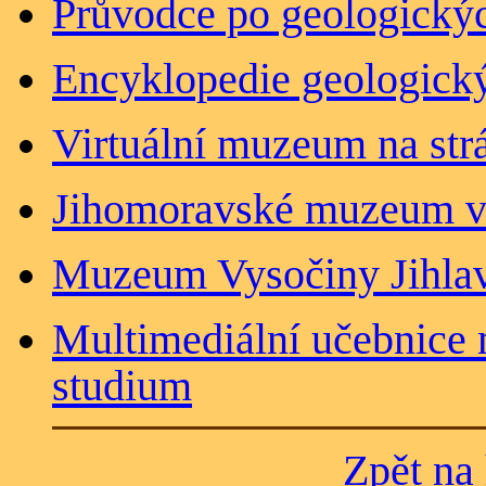
Průvodce po geologickýc
Encyklopedie geologick
Virtuální muzeum na st
Jihomoravské muzeum 
Muzeum Vysočiny Jihla
Multimediální učebnice 
studium
Zpět na 