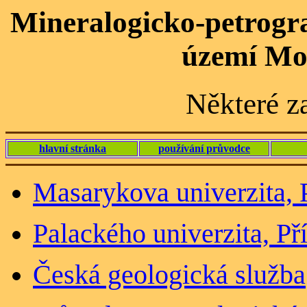
Mineralogicko-petrogr
území Mo
Některé z
hlavní stránka
používání průvodce
Masarykova univerzita, 
Palackého univerzita, Př
Česká geologická služba