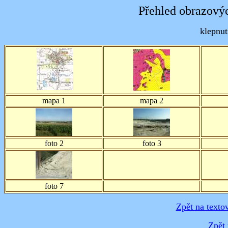
Přehled obrazovýc
klepnut
mapa 1
mapa 2
foto 2
foto 3
foto 7
Zpět na texto
Zpět 